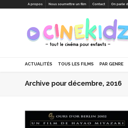
A propos
Nous soumettre un film
Contact
On parle 
ACTUALITÉS
TOUS LES FILMS
PAR GENRE
Archive pour décembre, 2016