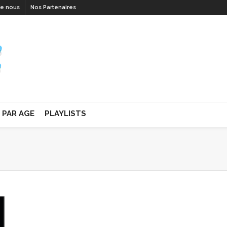
de nous
Nos Partenaires
PAR AGE
PLAYLISTS