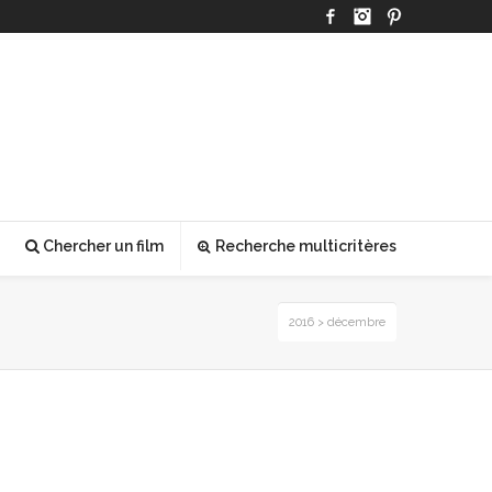
Facebook
Instagram
Pinterest
Chercher un film
Recherche multicritères
2016
> décembre