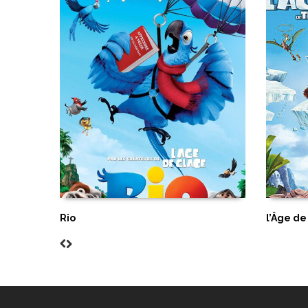
Rio
l’Âge de