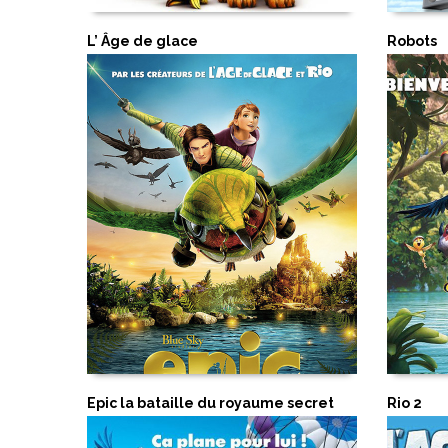
L’ Âge de glace
Robots
Epic la bataille du royaume secret
Rio 2