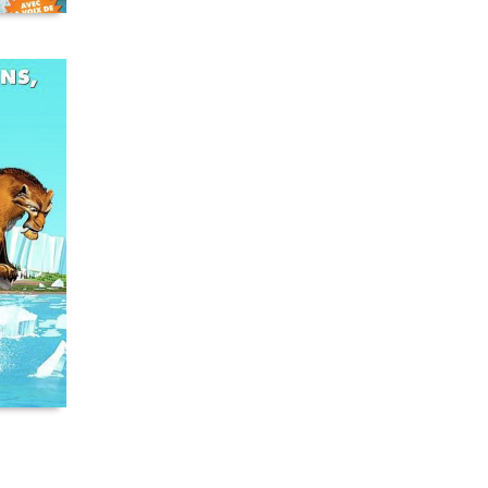
rimault,
Paul King,
Paul Leduc,
Paul Satterfield,
Per Ahlin,
Peter Lord,
Peter MacDonald,
Peter Ramsey,
Petit-Roulet
pe Agostini,
Pierre Coffin,
Pierre Etaix,
Pierre-Luc Granjon,
n Jiaxin,
Raimke Groothuizen,
Raman Hui,
Randal Kleiser,
lnaellis,
Rémi Bezançon,
Rémi Chayé,
René Laloux,
Rich
ard Goleszowski,
Richard Marquand,
Richard Starzak,
ris
 Minkoff,
Rob Reiner,
Robert Flaherty,
Robert Stevenson,
meckis,
Rodolfo Pastor,
Samuel Armstrong,
Siri Melchior,
tanley Donen,
Stefano Lonati,
Stéphane Aubier,
Stéphane
e Box,
Steve Martino,
Steven Spielberg,
Sung Baek-Yeop,
met,
Taiji Yabushita,
Terry Gilliam,
Terry Jones,
Tex Avery,
h,
Tim Burton,
Tomm Moore,
Uzi et Lotta Geffenblad,
Uzi
ard-e-Moghadan,
Vanda Raýmanová,
Vicky Jensen,
Victor
n,
Vincent Patar,
Vincente Minnelli,
Vittorio de Sica,
Wang
es,
Wes Anderson,
Wilfred Jackson,
Wolfgang Petersen,
Tian-Ming,
Xavier Picard,
Yasujirô Ozu,
Yoshifumi Kondo,
t,
Zdenek Miler,
Zhou Keqin,
Zoltan Korba,
Zuwei Chen,
on Borries,
Adam Sandler,
Adolfo Franci,
Adolph Green,
agnol,
Alan Jay Lerner,
Alan Parker,
Albert Hackett,
Albert
u,
Alec Sokolow,
Alexandre Abela,
Alexandre Castagnetti,
k,
Allan Carr d'après la comédie musicale de Jim Jacobs