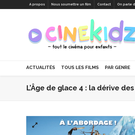
A propos
Nous soumettre un film
Contact
On parle 
ACTUALITÉS
TOUS LES FILMS
PAR GENRE
L’Âge de glace 4 : la dérive de